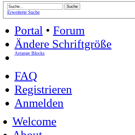
Erweiterte Suche
Portal
•
Forum
Ändere Schriftgröße
Arrange Blocks
FAQ
Registrieren
Anmelden
Welcome
About