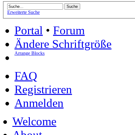
Erweiterte Suche
Portal
•
Forum
Ändere Schriftgröße
Arrange Blocks
FAQ
Registrieren
Anmelden
Welcome
About