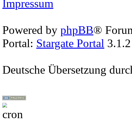
Impressum
Powered by
phpBB
® Foru
Portal:
Stargate Portal
3.1.2
Deutsche Übersetzung dur