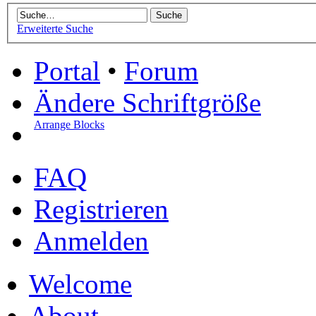
Erweiterte Suche
Portal
•
Forum
Ändere Schriftgröße
Arrange Blocks
FAQ
Registrieren
Anmelden
Welcome
About