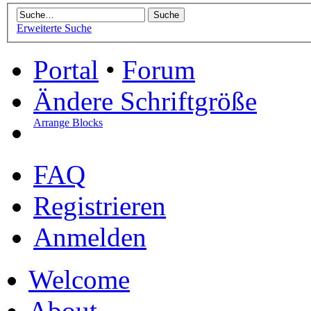
Erweiterte Suche
Portal
•
Forum
Ändere Schriftgröße
Arrange Blocks
FAQ
Registrieren
Anmelden
Welcome
About