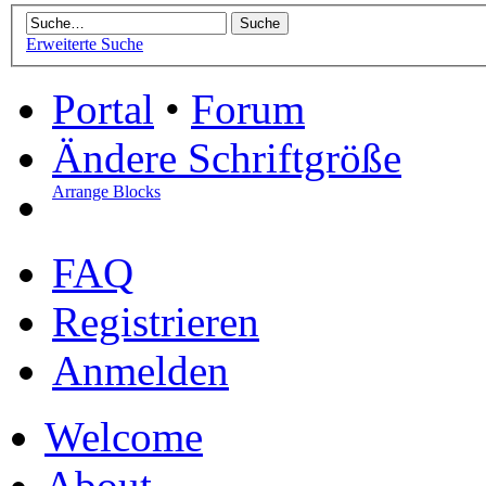
Erweiterte Suche
Portal
•
Forum
Ändere Schriftgröße
Arrange Blocks
FAQ
Registrieren
Anmelden
Welcome
About