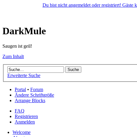
Du bist nicht angemeldet oder registriert! Gäste
DarkMule
Saugen ist geil!
Zum Inhalt
Erweiterte Suche
Portal
•
Forum
Ändere Schriftgröße
Arrange Blocks
FAQ
Registrieren
Anmelden
Welcome