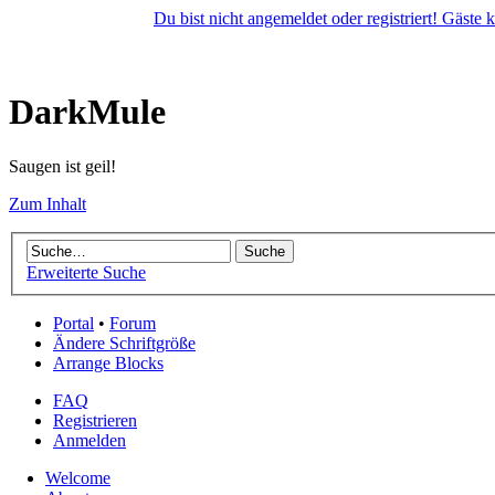
Du bist nicht angemeldet oder registriert! Gäste
DarkMule
Saugen ist geil!
Zum Inhalt
Erweiterte Suche
Portal
•
Forum
Ändere Schriftgröße
Arrange Blocks
FAQ
Registrieren
Anmelden
Welcome