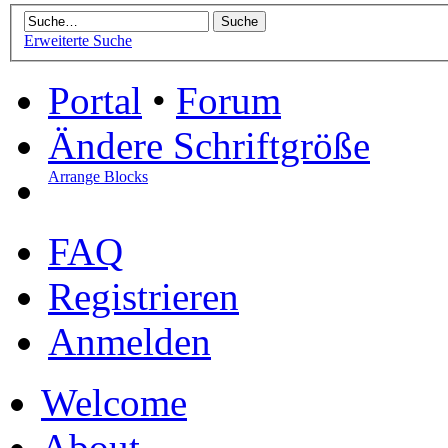
Erweiterte Suche
Portal
•
Forum
Ändere Schriftgröße
Arrange Blocks
FAQ
Registrieren
Anmelden
Welcome
About