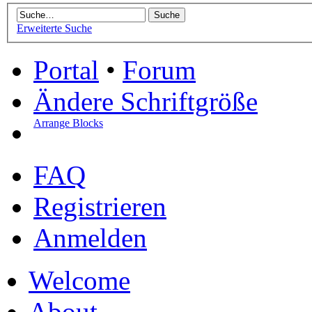
Erweiterte Suche
Portal
•
Forum
Ändere Schriftgröße
Arrange Blocks
FAQ
Registrieren
Anmelden
Welcome
About