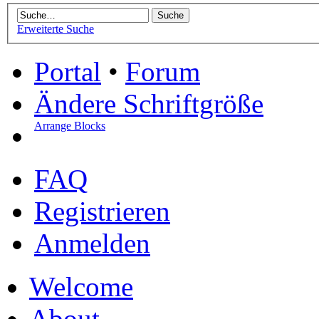
Erweiterte Suche
Portal
•
Forum
Ändere Schriftgröße
Arrange Blocks
FAQ
Registrieren
Anmelden
Welcome
About