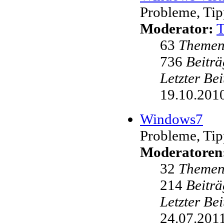
Probleme, Tip
Moderator:
63
Theme
736
Beiträ
Letzter Be
19.10.2010
Windows7
Probleme, Tip
Moderatoren
32
Theme
214
Beiträ
Letzter Be
24.07.2011