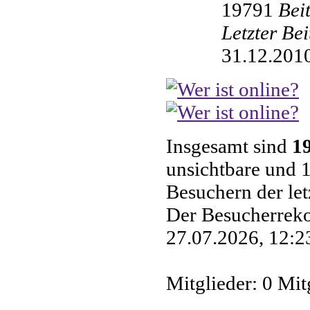
19791
Bei
Letzter Be
31.12.2010
Insgesamt sind
1
unsichtbare und 1
Besuchern der le
Der Besucherreko
27.07.2026, 12:23
Mitglieder: 0 Mit