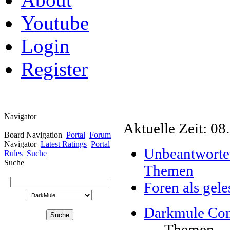
Youtube
Login
Register
Navigator
Aktuelle Zeit: 08
Board Navigation
Portal
Forum
Navigator
Latest Ratings
Portal
Unbeantworte
Rules
Suche
Suche
Themen
Foren als gel
Darkmule Co
Themen