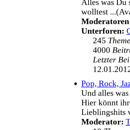
Alles was Du 
wolltest ...(Av
Moderatoren
Unterforen:
245
Them
4000
Beit
Letzter Be
12.01.2012
Pop, Rock, Jaz
Und alles was
Hier könnt ih
Lieblingshits 
Moderator: