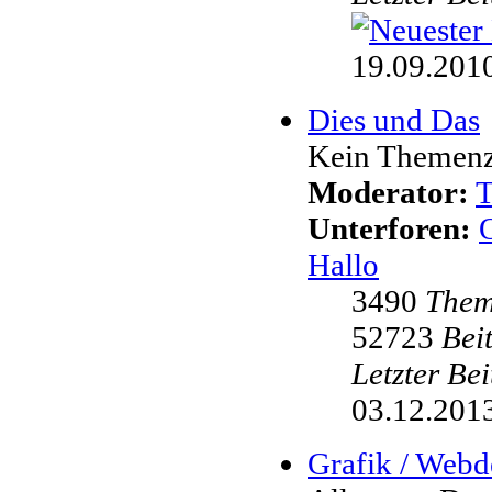
19.09.2010
Dies und Das
Kein Themenzw
Moderator:
Unterforen:
Hallo
3490
The
52723
Bei
Letzter Be
03.12.2013
Grafik / Webd