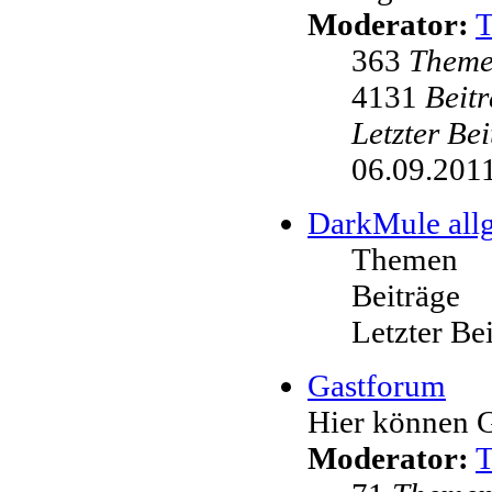
Moderator:
363
Them
4131
Beit
Letzter Be
06.09.2011
DarkMule all
Themen
Beiträge
Letzter Be
Gastforum
Hier können G
Moderator: