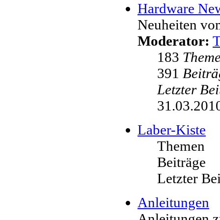
Hardware Ne
Neuheiten vo
Moderator:
183
Them
391
Beiträ
Letzter Be
31.03.2010
Laber-Kiste
Themen
Beiträge
Letzter Be
Anleitungen
Anleitungen 