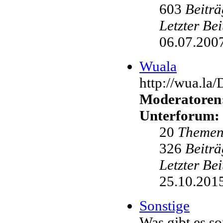
603
Beiträ
Letzter Be
06.07.2007
Wuala
http://wua.la
Moderatoren
Unterforum:
20
Theme
326
Beiträ
Letzter Be
25.10.2015
Sonstige
Was gibt es s