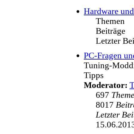
Hardware und
Themen
Beiträge
Letzter Be
PC-Fragen un
Tuning-Moddi
Tipps
Moderator:
697
Them
8017
Beit
Letzter Be
15.06.2013