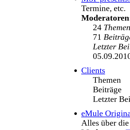
Termine, etc.
Moderatoren
24
Theme
71
Beiträg
Letzter Be
05.09.2010
Clients
Themen
Beiträge
Letzter Be
eMule Origina
Alles über die