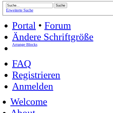
Erweiterte Suche
Portal
•
Forum
Ändere Schriftgröße
Arrange Blocks
FAQ
Registrieren
Anmelden
Welcome
About