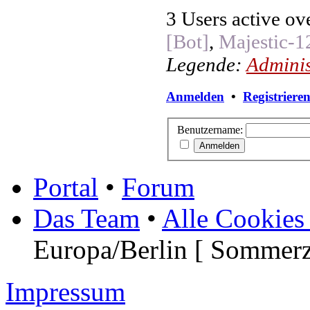
3 Users active ov
[Bot]
,
Majestic-1
Legende:
Adminis
Anmelden
•
Registriere
Benutzername:
Portal
•
Forum
Das Team
•
Alle Cookies
Europa/Berlin [ Sommerz
Impressum