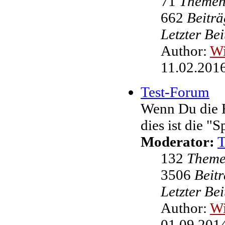
71
Theme
662
Beiträ
Letzter Be
Author:
W
11.02.2016
Test-Forum
Wenn Du die F
dies ist die "
Moderator:
132
Them
3506
Beit
Letzter Be
Author:
W
01.09.2014