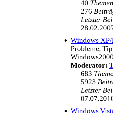
40
Theme
276
Beiträ
Letzter Be
28.02.2007
Windows XP
Probleme, Ti
Windows200
Moderator:
683
Them
5923
Beit
Letzter Be
07.07.2010
Windows Vist