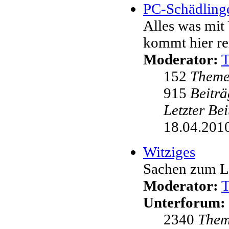
PC-Schädling
Alles was mit 
kommt hier re
Moderator:
152
Them
915
Beiträ
Letzter Be
18.04.2010
Witziges
Sachen zum L
Moderator:
Unterforum:
2340
The