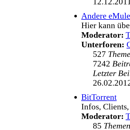
12.12.2011
Andere eMul
Hier kann übe
Moderator:
Unterforen:
527
Them
7242
Beit
Letzter Be
26.02.2012
BitTorrent
Infos, Clients,
Moderator:
85
Theme