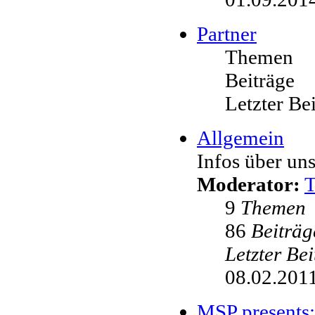
Partner
Themen
Beiträge
Letzter Be
Allgemein
Infos über uns
Moderator:
9
Themen
86
Beiträg
Letzter Be
08.02.2011
MSP presents: