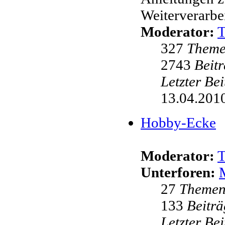
Weiterverarbei
Moderator:
327
Them
2743
Beit
Letzter Be
13.04.2010
Hobby-Ecke
Moderator:
Unterforen:
27
Theme
133
Beiträ
Letzter Be