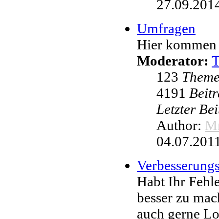
27.09.2014
Umfragen
Hier kommen 
Moderator:
123
Them
4191
Beit
Letzter Be
Author:
Mr
04.07.2011
Verbesserung
Habt Ihr Fehl
besser zu mac
auch gerne L