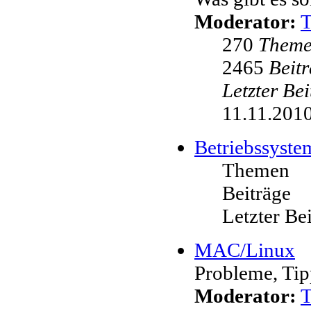
Moderator:
270
Them
2465
Beit
Letzter Be
11.11.2010
Betriebssyste
Themen
Beiträge
Letzter Be
MAC/Linux
Probleme, Tip
Moderator: