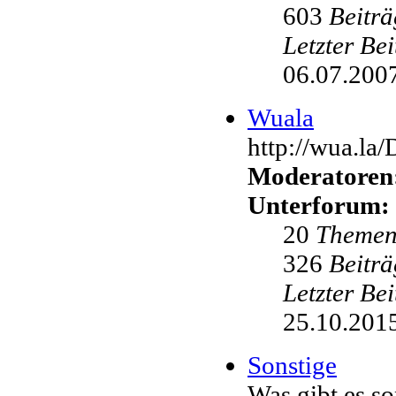
603
Beiträ
Letzter Be
06.07.2007
Wuala
http://wua.la
Moderatoren
Unterforum:
20
Theme
326
Beiträ
Letzter Be
25.10.2015
Sonstige
Was gibt es s