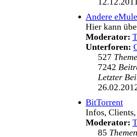
12.12.2011
Andere eMul
Hier kann übe
Moderator:
Unterforen:
527
Them
7242
Beit
Letzter Be
26.02.2012
BitTorrent
Infos, Clients,
Moderator:
85
Theme