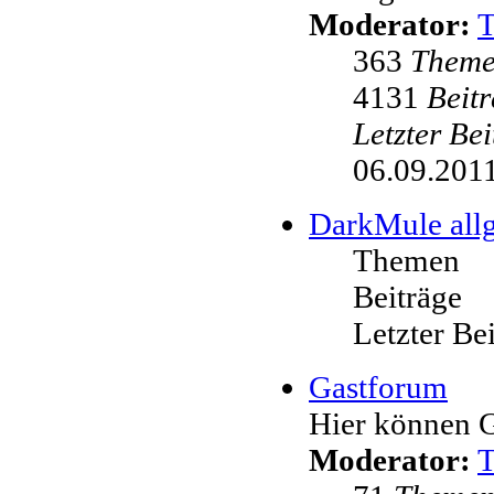
Moderator:
363
Them
4131
Beit
Letzter Be
06.09.2011
DarkMule all
Themen
Beiträge
Letzter Be
Gastforum
Hier können G
Moderator: