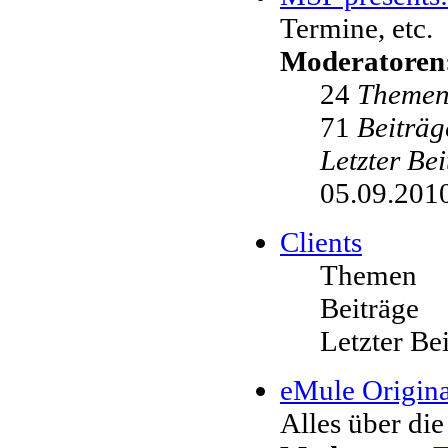
Termine, etc.
Moderatoren
24
Theme
71
Beiträg
Letzter Be
05.09.2010
Clients
Themen
Beiträge
Letzter Be
eMule Origina
Alles über die