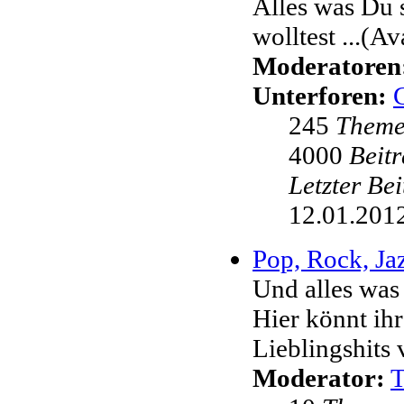
Alles was Du 
wolltest ...(Av
Moderatoren
Unterforen:
245
Them
4000
Beit
Letzter Be
12.01.2012
Pop, Rock, Jaz
Und alles was
Hier könnt ih
Lieblingshits 
Moderator: