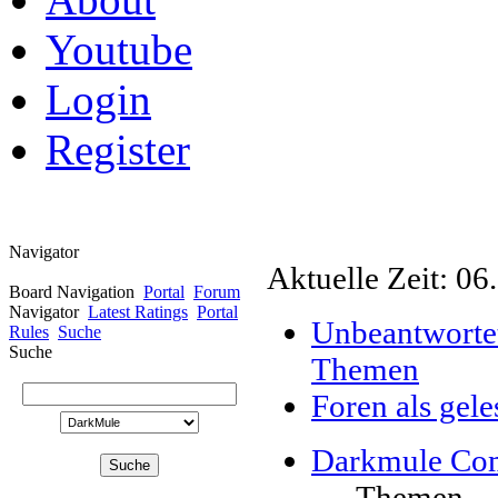
Youtube
Login
Register
Navigator
Aktuelle Zeit: 06
Board Navigation
Portal
Forum
Navigator
Latest Ratings
Portal
Unbeantworte
Rules
Suche
Suche
Themen
Foren als gel
Darkmule Co
Themen