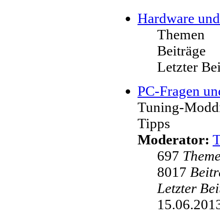
Hardware und
Themen
Beiträge
Letzter Be
PC-Fragen un
Tuning-Moddi
Tipps
Moderator:
697
Them
8017
Beit
Letzter Be
15.06.2013