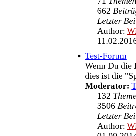
71
Theme
662
Beiträ
Letzter Be
Author:
W
11.02.2016
Test-Forum
Wenn Du die F
dies ist die "
Moderator:
132
Them
3506
Beit
Letzter Be
Author:
W
01.09.2014