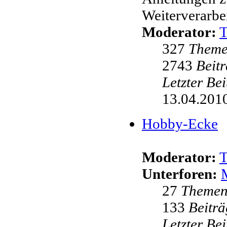
Weiterverarbei
Moderator:
327
Them
2743
Beit
Letzter Be
13.04.2010
Hobby-Ecke
Moderator:
Unterforen:
27
Theme
133
Beiträ
Letzter Be