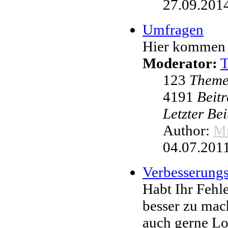
27.09.2014
Umfragen
Hier kommen 
Moderator:
123
Them
4191
Beit
Letzter Be
Author:
Mr
04.07.2011
Verbesserung
Habt Ihr Fehl
besser zu mac
auch gerne L