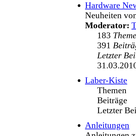
Hardware Ne
Neuheiten vo
Moderator:
183
Them
391
Beiträ
Letzter Be
31.03.2010
Laber-Kiste
Themen
Beiträge
Letzter Be
Anleitungen
Anleitungen 