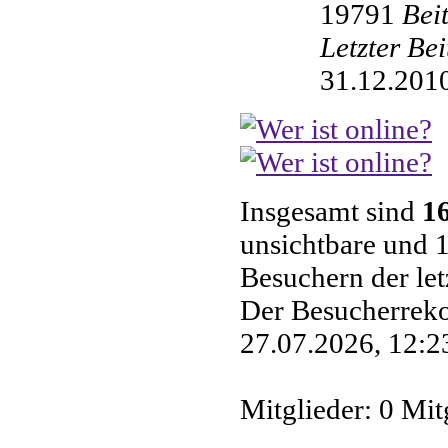
19791
Bei
Letzter Be
31.12.2010
Insgesamt sind
1
unsichtbare und 1
Besuchern der le
Der Besucherreko
27.07.2026, 12:23
Mitglieder: 0 Mit