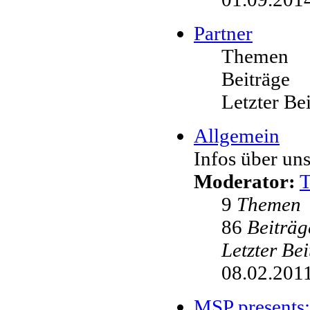
Partner
Themen
Beiträge
Letzter Be
Allgemein
Infos über uns
Moderator:
9
Themen
86
Beiträg
Letzter Be
08.02.2011
MSP presents: