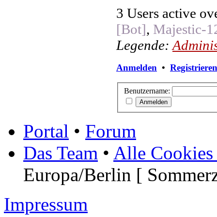
3 Users active ov
[Bot]
,
Majestic-1
Legende:
Adminis
Anmelden
•
Registriere
Benutzername:
Portal
•
Forum
Das Team
•
Alle Cookies
Europa/Berlin [ Sommerz
Impressum