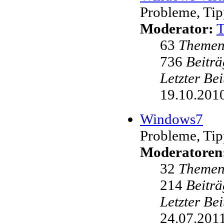
Probleme, Tip
Moderator:
63
Theme
736
Beiträ
Letzter Be
19.10.2010
Windows7
Probleme, Tip
Moderatoren
32
Theme
214
Beiträ
Letzter Be
24.07.2011