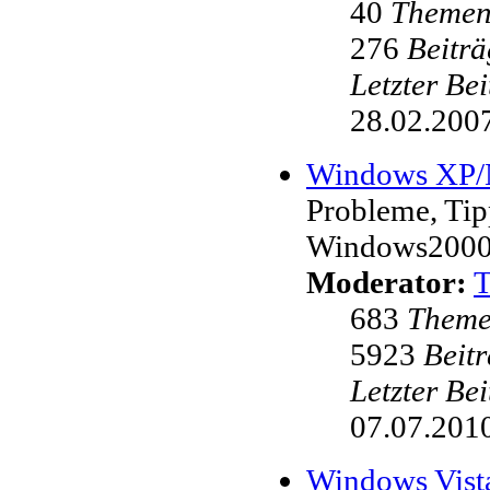
40
Theme
276
Beiträ
Letzter Be
28.02.2007
Windows XP
Probleme, Ti
Windows200
Moderator:
683
Them
5923
Beit
Letzter Be
07.07.2010
Windows Vist