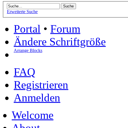
Erweiterte Suche
Portal
•
Forum
Ändere Schriftgröße
Arrange Blocks
FAQ
Registrieren
Anmelden
Welcome
About