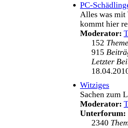
PC-Schädling
Alles was mit 
kommt hier re
Moderator:
152
Them
915
Beiträ
Letzter Be
18.04.2010
Witziges
Sachen zum L
Moderator:
Unterforum:
2340
The