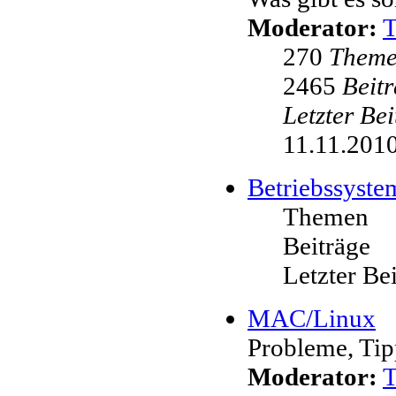
Moderator:
270
Them
2465
Beit
Letzter Be
11.11.2010
Betriebssyste
Themen
Beiträge
Letzter Be
MAC/Linux
Probleme, Tip
Moderator: