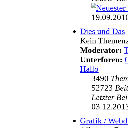
19.09.2010
Dies und Das
Kein Themenzw
Moderator:
Unterforen:
Hallo
3490
The
52723
Bei
Letzter Be
03.12.2013
Grafik / Webd