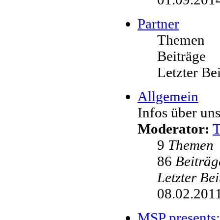
Partner
Themen
Beiträge
Letzter Be
Allgemein
Infos über uns
Moderator:
9
Themen
86
Beiträg
Letzter Be
08.02.2011
MSP presents: