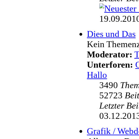
19.09.2010
Dies und Das
Kein Themenzw
Moderator:
Unterforen:
Hallo
3490
The
52723
Bei
Letzter Be
03.12.2013
Grafik / Webd