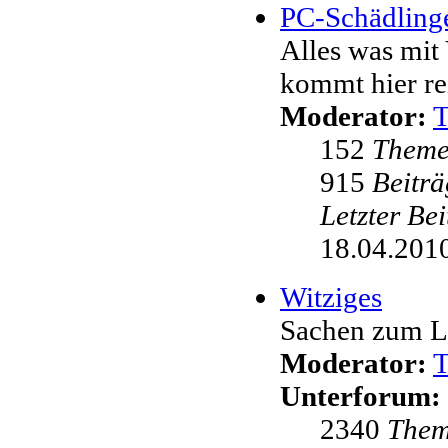
PC-Schädling
Alles was mit 
kommt hier re
Moderator:
152
Them
915
Beiträ
Letzter Be
18.04.2010
Witziges
Sachen zum L
Moderator:
Unterforum:
2340
The