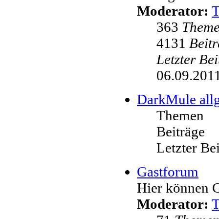
Moderator:
363
Them
4131
Beit
Letzter Be
06.09.2011
DarkMule all
Themen
Beiträge
Letzter Be
Gastforum
Hier können G
Moderator: