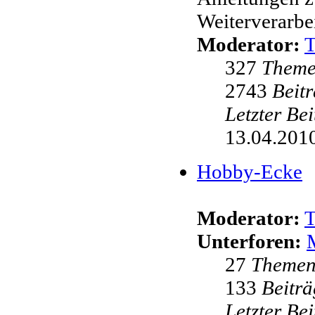
Weiterverarbei
Moderator:
327
Them
2743
Beit
Letzter Be
13.04.2010
Hobby-Ecke
Moderator:
Unterforen:
27
Theme
133
Beiträ
Letzter Be