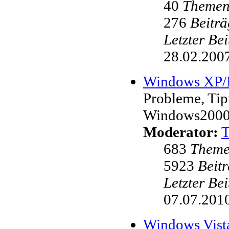
40
Theme
276
Beiträ
Letzter Be
28.02.2007
Windows XP
Probleme, Ti
Windows200
Moderator:
683
Them
5923
Beit
Letzter Be
07.07.2010
Windows Vist