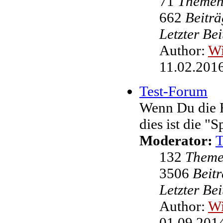
71
Theme
662
Beiträ
Letzter Be
Author:
W
11.02.2016
Test-Forum
Wenn Du die F
dies ist die "
Moderator:
132
Them
3506
Beit
Letzter Be
Author:
W
01.09.2014