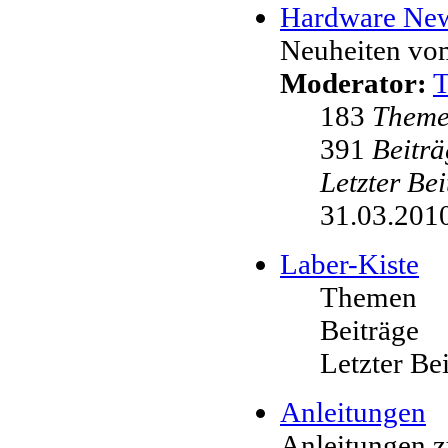
Hardware Ne
Neuheiten vo
Moderator:
183
Them
391
Beiträ
Letzter Be
31.03.2010
Laber-Kiste
Themen
Beiträge
Letzter Be
Anleitungen
Anleitungen 