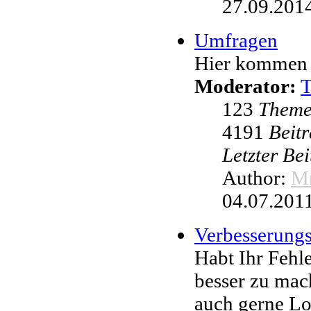
27.09.2014
Umfragen
Hier kommen 
Moderator:
123
Them
4191
Beit
Letzter Be
Author:
Mr
04.07.2011
Verbesserung
Habt Ihr Fehl
besser zu mac
auch gerne L