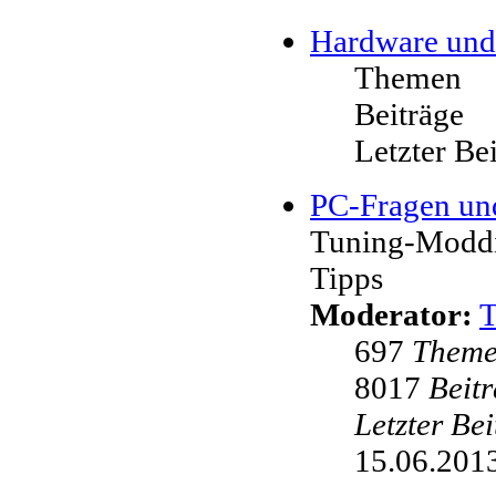
Hardware und
Themen
Beiträge
Letzter Be
PC-Fragen un
Tuning-Moddi
Tipps
Moderator:
697
Them
8017
Beit
Letzter Be
15.06.2013