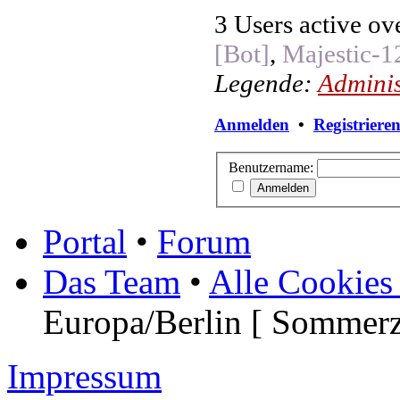
3 Users active ov
[Bot]
,
Majestic-1
Legende:
Adminis
Anmelden
•
Registriere
Benutzername:
Portal
•
Forum
Das Team
•
Alle Cookies
Europa/Berlin [ Sommerz
Impressum