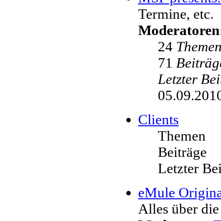
Termine, etc.
Moderatoren
24
Theme
71
Beiträg
Letzter Be
05.09.2010
Clients
Themen
Beiträge
Letzter Be
eMule Origina
Alles über die