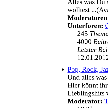
Alles was Du 
wolltest ...(Av
Moderatoren
Unterforen:
245
Them
4000
Beit
Letzter Be
12.01.2012
Pop, Rock, Jaz
Und alles was
Hier könnt ih
Lieblingshits 
Moderator: