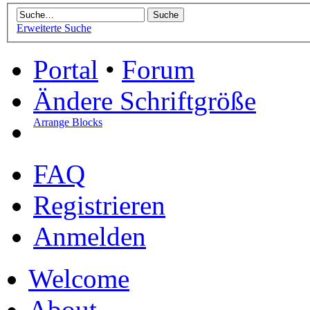
Erweiterte Suche
Portal
•
Forum
Ändere Schriftgröße
Arrange Blocks
FAQ
Registrieren
Anmelden
Welcome
About