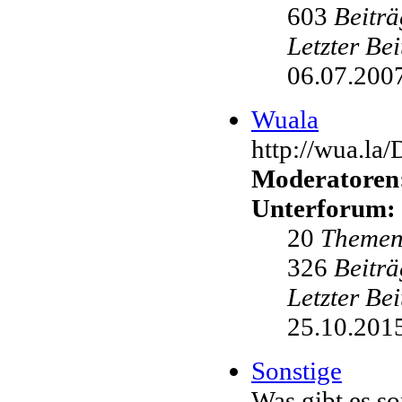
603
Beiträ
Letzter Be
06.07.2007
Wuala
http://wua.la
Moderatoren
Unterforum:
20
Theme
326
Beiträ
Letzter Be
25.10.2015
Sonstige
Was gibt es s