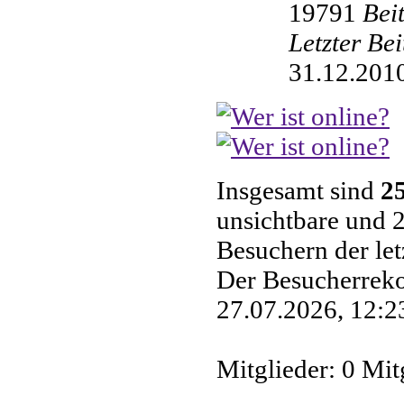
19791
Bei
Letzter Be
31.12.2010
Insgesamt sind
2
unsichtbare und 2
Besuchern der le
Der Besucherreko
27.07.2026, 12:23
Mitglieder: 0 Mit