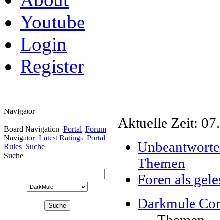
Youtube
Login
Register
Navigator
Aktuelle Zeit: 07
Board Navigation
Portal
Forum
Navigator
Latest Ratings
Portal
Unbeantworte
Rules
Suche
Suche
Themen
Foren als gel
Darkmule Co
Themen