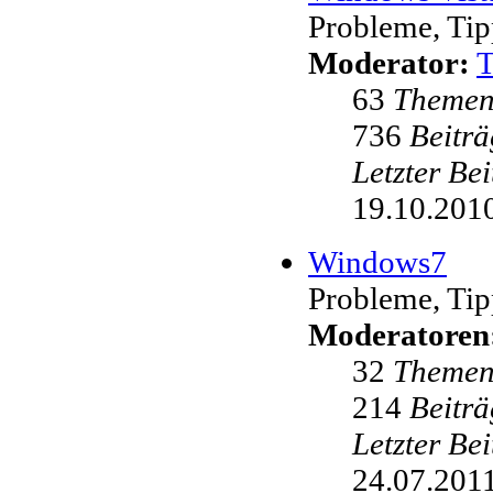
Probleme, Tip
Moderator:
63
Theme
736
Beiträ
Letzter Be
19.10.2010
Windows7
Probleme, Tip
Moderatoren
32
Theme
214
Beiträ
Letzter Be
24.07.2011