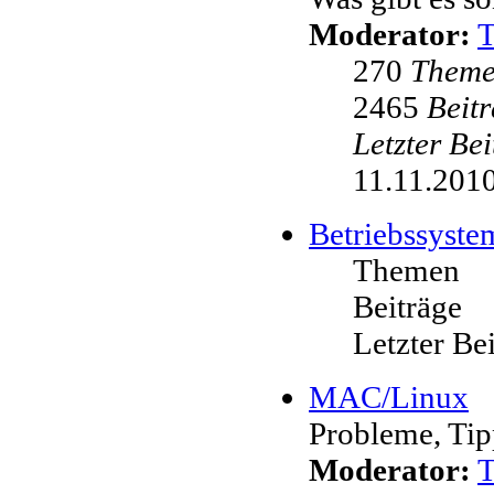
Moderator:
270
Them
2465
Beit
Letzter Be
11.11.2010
Betriebssyste
Themen
Beiträge
Letzter Be
MAC/Linux
Probleme, Tip
Moderator: