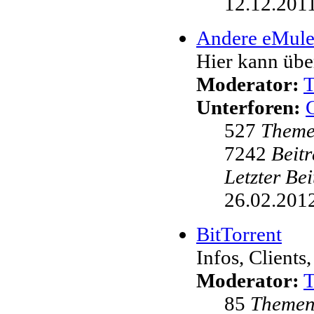
12.12.2011
Andere eMul
Hier kann übe
Moderator:
Unterforen:
527
Them
7242
Beit
Letzter Be
26.02.2012
BitTorrent
Infos, Clients,
Moderator:
85
Theme