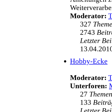
Weiterverarbei
Moderator:
327
Them
2743
Beit
Letzter Be
13.04.2010
Hobby-Ecke
Moderator:
Unterforen:
27
Theme
133
Beiträ
Letzter Be