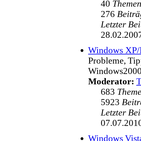
40
Theme
276
Beiträ
Letzter Be
28.02.2007
Windows XP
Probleme, Ti
Windows200
Moderator:
683
Them
5923
Beit
Letzter Be
07.07.2010
Windows Vist