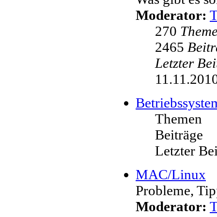
Moderator:
270
Them
2465
Beit
Letzter Be
11.11.2010
Betriebssyste
Themen
Beiträge
Letzter Be
MAC/Linux
Probleme, Tip
Moderator: