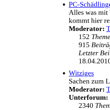
PC-Schädling
Alles was mit 
kommt hier re
Moderator:
152
Them
915
Beiträ
Letzter Be
18.04.2010
Witziges
Sachen zum L
Moderator:
Unterforum:
2340
The