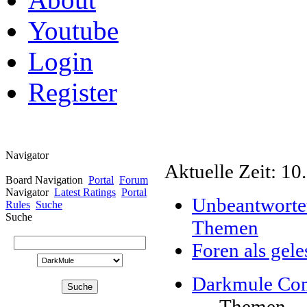
Youtube
Login
Register
Navigator
Aktuelle Zeit: 10
Board Navigation
Portal
Forum
Navigator
Latest Ratings
Portal
Unbeantworte
Rules
Suche
Suche
Themen
Foren als gel
Darkmule Co
Themen