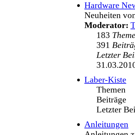
Hardware Ne
Neuheiten vo
Moderator:
183
Them
391
Beiträ
Letzter Be
31.03.2010
Laber-Kiste
Themen
Beiträge
Letzter Be
Anleitungen
Anleitungen 