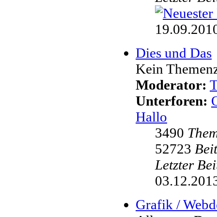
19.09.2010
Dies und Das
Kein Themenzw
Moderator:
Unterforen:
Hallo
3490
The
52723
Bei
Letzter Be
03.12.2013
Grafik / Webd