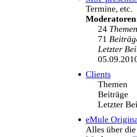
Termine, etc.
Moderatoren
24
Theme
71
Beiträg
Letzter Be
05.09.2010
Clients
Themen
Beiträge
Letzter Be
eMule Origina
Alles über die