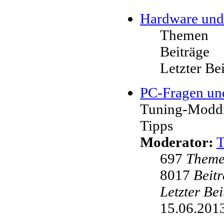
Hardware und
Themen
Beiträge
Letzter Be
PC-Fragen un
Tuning-Moddi
Tipps
Moderator:
697
Them
8017
Beit
Letzter Be
15.06.2013