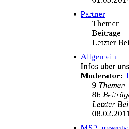
Partner
Themen
Beiträge
Letzter Be
Allgemein
Infos über uns
Moderator:
9
Themen
86
Beiträg
Letzter Be
08.02.2011
MSP presents: