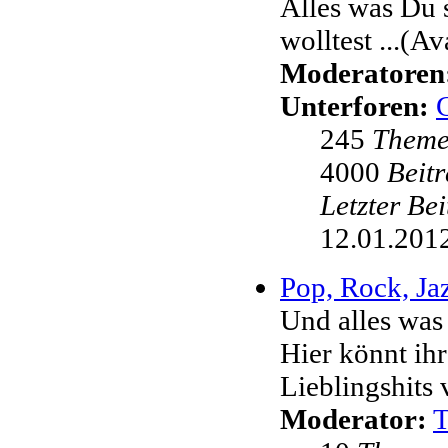
Alles was Du 
wolltest ...(Av
Moderatoren
Unterforen:
245
Them
4000
Beit
Letzter Be
12.01.2012
Pop, Rock, Jaz
Und alles was
Hier könnt ih
Lieblingshits 
Moderator: