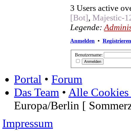
3 Users active ov
[Bot]
,
Majestic-1
Legende:
Adminis
Anmelden
•
Registriere
Benutzername:
Portal
•
Forum
Das Team
•
Alle Cookies
Europa/Berlin [ Sommerz
Impressum