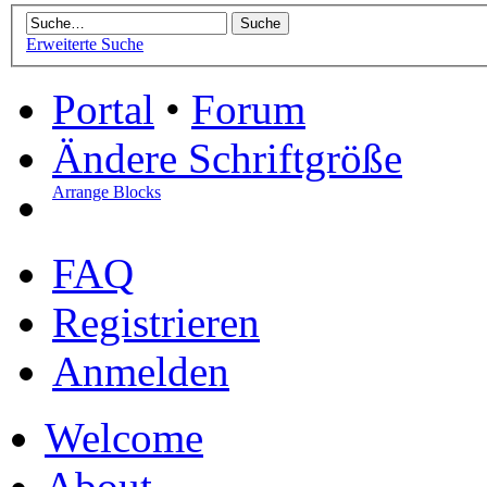
Erweiterte Suche
Portal
•
Forum
Ändere Schriftgröße
Arrange Blocks
FAQ
Registrieren
Anmelden
Welcome
About