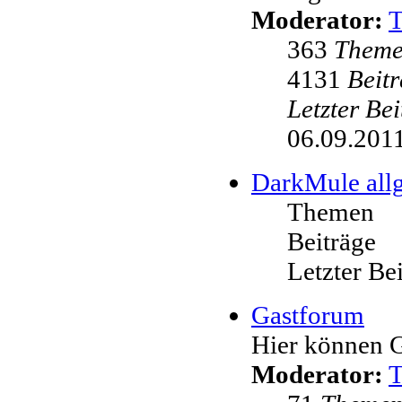
Moderator:
363
Them
4131
Beit
Letzter Be
06.09.2011
DarkMule all
Themen
Beiträge
Letzter Be
Gastforum
Hier können G
Moderator: