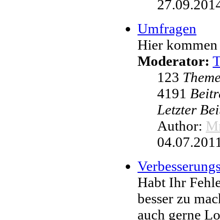
27.09.2014
Umfragen
Hier kommen 
Moderator:
123
Them
4191
Beit
Letzter Be
Author:
Mr
04.07.2011
Verbesserung
Habt Ihr Fehl
besser zu mac
auch gerne L