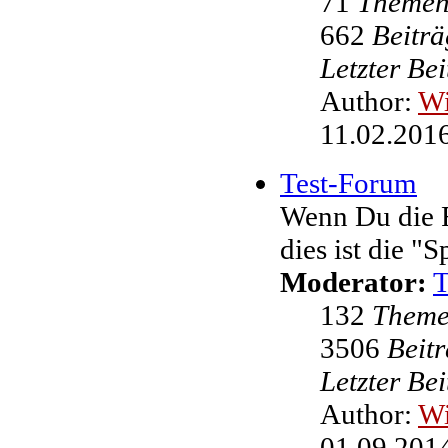
71
Theme
662
Beiträ
Letzter Be
Author:
W
11.02.2016
Test-Forum
Wenn Du die F
dies ist die "
Moderator:
132
Them
3506
Beit
Letzter Be
Author:
W
01.09.2014