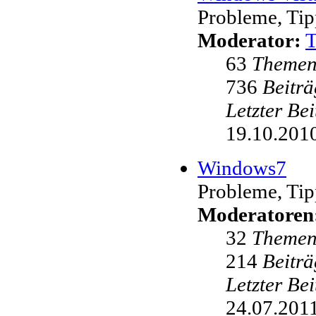
Probleme, Tip
Moderator:
63
Theme
736
Beiträ
Letzter Be
19.10.2010
Windows7
Probleme, Tip
Moderatoren
32
Theme
214
Beiträ
Letzter Be
24.07.2011