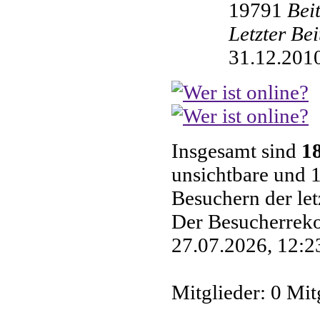
19791
Bei
Letzter Be
31.12.2010
Insgesamt sind
1
unsichtbare und 1
Besuchern der le
Der Besucherreko
27.07.2026, 12:23
Mitglieder: 0 Mit