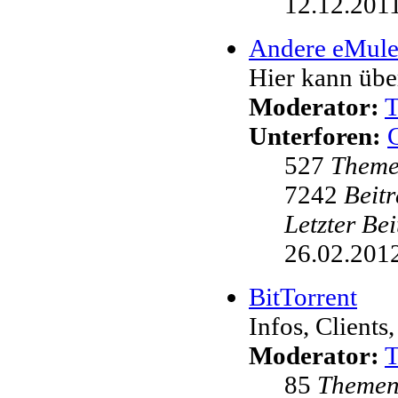
12.12.2011
Andere eMul
Hier kann übe
Moderator:
Unterforen:
527
Them
7242
Beit
Letzter Be
26.02.2012
BitTorrent
Infos, Clients,
Moderator:
85
Theme