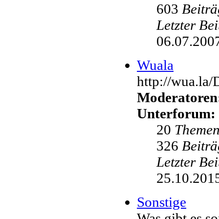
603
Beiträ
Letzter Be
06.07.2007
Wuala
http://wua.la
Moderatoren
Unterforum:
20
Theme
326
Beiträ
Letzter Be
25.10.2015
Sonstige
Was gibt es s