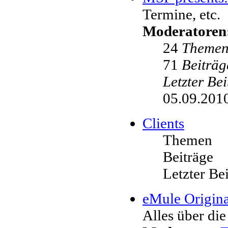
Termine, etc.
Moderatoren
24
Theme
71
Beiträg
Letzter Be
05.09.2010
Clients
Themen
Beiträge
Letzter Be
eMule Origina
Alles über die