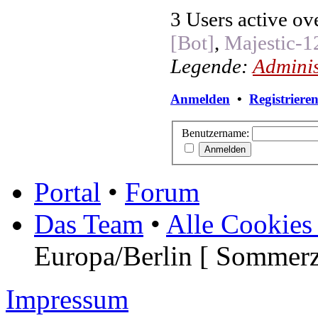
3 Users active ov
[Bot]
,
Majestic-1
Legende:
Adminis
Anmelden
•
Registriere
Benutzername:
Portal
•
Forum
Das Team
•
Alle Cookies
Europa/Berlin [ Sommerz
Impressum