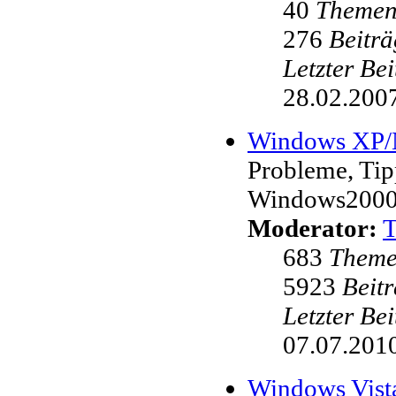
40
Theme
276
Beiträ
Letzter Be
28.02.2007
Windows XP
Probleme, Ti
Windows200
Moderator:
683
Them
5923
Beit
Letzter Be
07.07.2010
Windows Vist