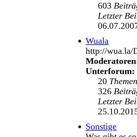
603
Beiträ
Letzter Be
06.07.2007
Wuala
http://wua.la
Moderatoren
Unterforum:
20
Theme
326
Beiträ
Letzter Be
25.10.2015
Sonstige
Was gibt es s