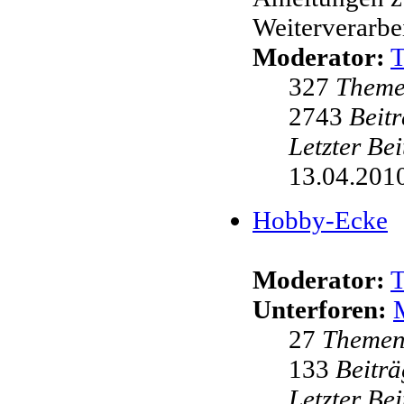
Weiterverarbei
Moderator:
327
Them
2743
Beit
Letzter Be
13.04.2010
Hobby-Ecke
Moderator:
Unterforen:
27
Theme
133
Beiträ
Letzter Be