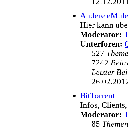
12.12.2011
Andere eMul
Hier kann übe
Moderator:
Unterforen:
527
Them
7242
Beit
Letzter Be
26.02.2012
BitTorrent
Infos, Clients,
Moderator:
85
Theme