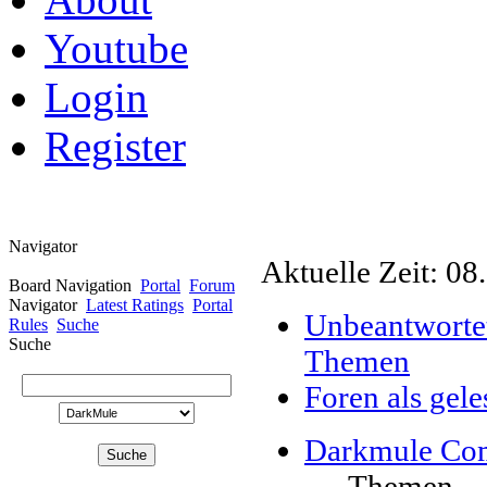
Youtube
Login
Register
Navigator
Aktuelle Zeit: 08
Board Navigation
Portal
Forum
Navigator
Latest Ratings
Portal
Unbeantworte
Rules
Suche
Suche
Themen
Foren als gel
Darkmule Co
Themen