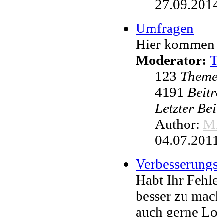
27.09.2014
Umfragen
Hier kommen 
Moderator:
123
Them
4191
Beit
Letzter Be
Author:
Mr
04.07.2011
Verbesserung
Habt Ihr Fehl
besser zu mac
auch gerne L