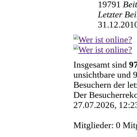
19791
Bei
Letzter Be
31.12.2010
Insgesamt sind
9
unsichtbare und 9
Besuchern der le
Der Besucherreko
27.07.2026, 12:23
Mitglieder: 0 Mit