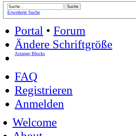
Erweiterte Suche
Portal
•
Forum
Ändere Schriftgröße
Arrange Blocks
FAQ
Registrieren
Anmelden
Welcome
About