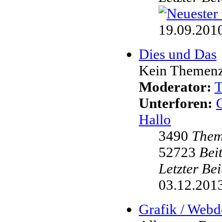
19.09.2010
Dies und Das
Kein Themenzw
Moderator:
Unterforen:
Hallo
3490
The
52723
Bei
Letzter Be
03.12.2013
Grafik / Webd