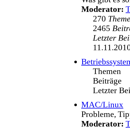
Moderator:
270
Them
2465
Beit
Letzter Be
11.11.2010
Betriebssyste
Themen
Beiträge
Letzter Be
MAC/Linux
Probleme, Tip
Moderator: