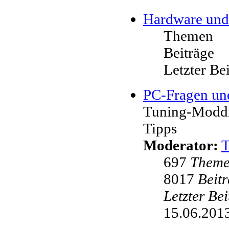
Hardware und
Themen
Beiträge
Letzter Be
PC-Fragen un
Tuning-Moddi
Tipps
Moderator:
697
Them
8017
Beit
Letzter Be
15.06.2013