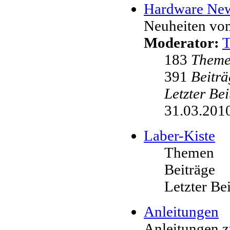
Hardware Ne
Neuheiten vo
Moderator:
183
Them
391
Beiträ
Letzter Be
31.03.2010
Laber-Kiste
Themen
Beiträge
Letzter Be
Anleitungen
Anleitungen 