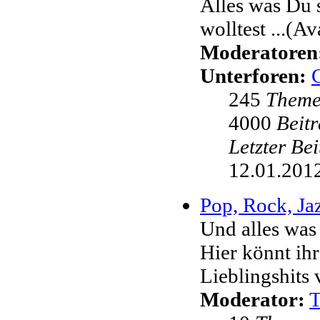
Alles was Du 
wolltest ...(Av
Moderatoren
Unterforen:
245
Them
4000
Beit
Letzter Be
12.01.2012
Pop, Rock, Jaz
Und alles was
Hier könnt ih
Lieblingshits 
Moderator: