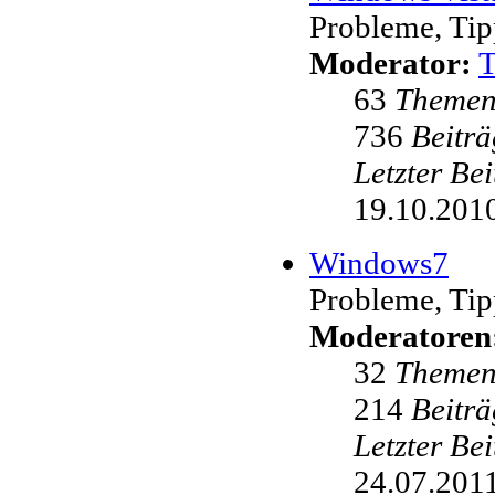
Probleme, Tip
Moderator:
63
Theme
736
Beiträ
Letzter Be
19.10.2010
Windows7
Probleme, Tip
Moderatoren
32
Theme
214
Beiträ
Letzter Be
24.07.2011