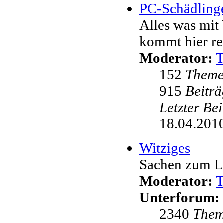
PC-Schädling
Alles was mit 
kommt hier re
Moderator:
152
Them
915
Beiträ
Letzter Be
18.04.2010
Witziges
Sachen zum L
Moderator:
Unterforum:
2340
The