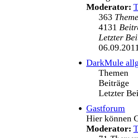
Moderator:
363
Them
4131
Beit
Letzter Be
06.09.2011
DarkMule all
Themen
Beiträge
Letzter Be
Gastforum
Hier können G
Moderator: