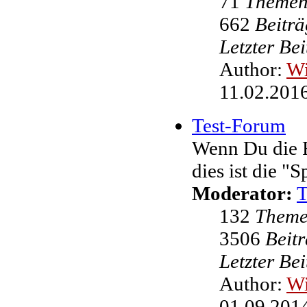
71
Theme
662
Beiträ
Letzter Be
Author:
W
11.02.2016
Test-Forum
Wenn Du die F
dies ist die "
Moderator:
132
Them
3506
Beit
Letzter Be
Author:
W
01.09.2014