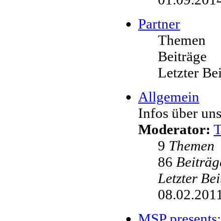
Partner
Themen
Beiträge
Letzter Be
Allgemein
Infos über uns
Moderator:
9
Themen
86
Beiträg
Letzter Be
08.02.2011
MSP presents: