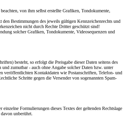
beachten, von ihm selbst erstellte Grafiken, Tondokumente,
nkt den Bestimmungen des jeweils gültigen Kennzeichenrechts und
rkenzeichen nicht durch Rechte Dritter geschützt sind!
Verwendung solcher Grafiken, Tondokumente, Videosequenzen und
ften) besteht, so erfolgt die Preisgabe dieser Daten seitens des
ich und zumutbar - auch ohne Angabe solcher Daten bzw. unter
veröffentlichten Kontaktdaten wie Postanschriften, Telefon- und
Rechtliche Schritte gegen die Versender von sogenannten Spam-
der einzelne Formulierungen dieses Textes der geltenden Rechtslage
t davon unberührt.