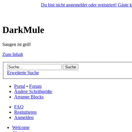
Du bist nicht angemeldet oder registriert! Gäste
DarkMule
Saugen ist geil!
Zum Inhalt
Erweiterte Suche
Portal
•
Forum
Ändere Schriftgröße
Arrange Blocks
FAQ
Registrieren
Anmelden
Welcome