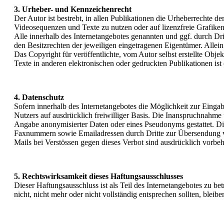
3. Urheber- und Kennzeichenrecht
Der Autor ist bestrebt, in allen Publikationen die Urheberrechte
Videosequenzen und Texte zu nutzen oder auf lizenzfreie Grafik
Alle innerhalb des Internetangebotes genannten und ggf. durch D
den Besitzrechten der jeweiligen eingetragenen Eigentümer. Allein
Das Copyright für veröffentlichte, vom Autor selbst erstellte Ob
Texte in anderen elektronischen oder gedruckten Publikationen ist
4. Datenschutz
Sofern innerhalb des Internetangebotes die Möglichkeit zur Eingabe
Nutzers auf ausdrücklich freiwilliger Basis. Die Inanspruchnahme
Angabe anonymisierter Daten oder eines Pseudonyms gestattet. Di
Faxnummern sowie Emailadressen durch Dritte zur Übersendung von
Mails bei Verstössen gegen dieses Verbot sind ausdrücklich vorbeh
5. Rechtswirksamkeit dieses Haftungsausschlusses
Dieser Haftungsausschluss ist als Teil des Internetangebotes zu b
nicht, nicht mehr oder nicht vollständig entsprechen sollten, blei