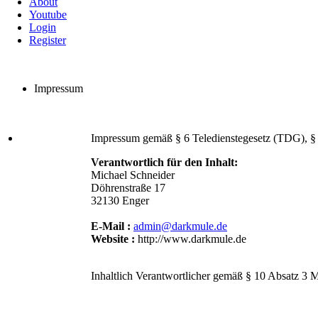
About
Youtube
Login
Register
Impressum
Impressum gemäß § 6 Teledienstegesetz (TDG), §
Verantwortlich für den Inhalt:
Michael Schneider
Döhrenstraße 17
32130 Enger
E-Mail :
admin@darkmule.de
Website :
http://www.darkmule.de
Inhaltlich Verantwortlicher gemäß § 10 Absatz 3 