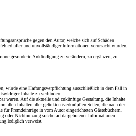
 Haftungsansprüche gegen den Autor, welche sich auf Schäden
fehlerhafter und unvollständiger Informationen verursacht wurden,
ot ohne gesonderte Ankündigung zu verändern, zu ergänzen, zu
n, würde eine Haftungsverpflichtung ausschließlich in dem Fall in
tswidriger Inhalte zu verhindern.
bar waren. Auf die aktuelle und zukünftige Gestaltung, die Inhalte
on allen Inhalten aller gelinkten /verknüpften Seiten, die nach der
wie für Fremdeinträge in vom Autor eingerichteten Gästebüchern,
zung oder Nichtnutzung solcherart dargebotener Informationen
ung lediglich verweist.