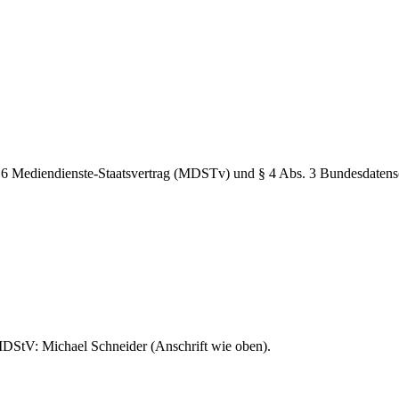
 6 Mediendienste-Staatsvertrag (MDSTv) und § 4 Abs. 3 Bundesdaten
MDStV: Michael Schneider (Anschrift wie oben).