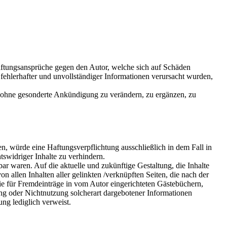
 Haftungsansprüche gegen den Autor, welche sich auf Schäden
fehlerhafter und unvollständiger Informationen verursacht wurden,
ot ohne gesonderte Ankündigung zu verändern, zu ergänzen, zu
n, würde eine Haftungsverpflichtung ausschließlich in dem Fall in
tswidriger Inhalte zu verhindern.
bar waren. Auf die aktuelle und zukünftige Gestaltung, die Inhalte
on allen Inhalten aller gelinkten /verknüpften Seiten, die nach der
wie für Fremdeinträge in vom Autor eingerichteten Gästebüchern,
zung oder Nichtnutzung solcherart dargebotener Informationen
ung lediglich verweist.