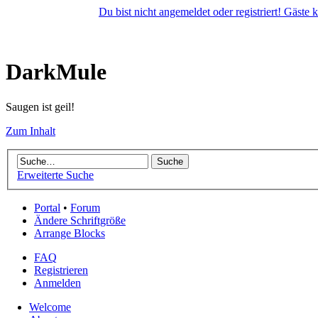
Du bist nicht angemeldet oder registriert! Gäste
DarkMule
Saugen ist geil!
Zum Inhalt
Erweiterte Suche
Portal
•
Forum
Ändere Schriftgröße
Arrange Blocks
FAQ
Registrieren
Anmelden
Welcome