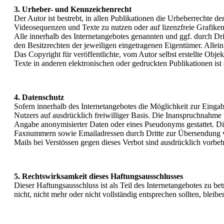
3. Urheber- und Kennzeichenrecht
Der Autor ist bestrebt, in allen Publikationen die Urheberrechte
Videosequenzen und Texte zu nutzen oder auf lizenzfreie Grafik
Alle innerhalb des Internetangebotes genannten und ggf. durch D
den Besitzrechten der jeweiligen eingetragenen Eigentümer. Allein
Das Copyright für veröffentlichte, vom Autor selbst erstellte Ob
Texte in anderen elektronischen oder gedruckten Publikationen ist
4. Datenschutz
Sofern innerhalb des Internetangebotes die Möglichkeit zur Eingabe
Nutzers auf ausdrücklich freiwilliger Basis. Die Inanspruchnahme
Angabe anonymisierter Daten oder eines Pseudonyms gestattet. Di
Faxnummern sowie Emailadressen durch Dritte zur Übersendung von
Mails bei Verstössen gegen dieses Verbot sind ausdrücklich vorbeh
5. Rechtswirksamkeit dieses Haftungsausschlusses
Dieser Haftungsausschluss ist als Teil des Internetangebotes zu b
nicht, nicht mehr oder nicht vollständig entsprechen sollten, blei