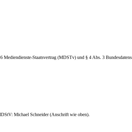
 6 Mediendienste-Staatsvertrag (MDSTv) und § 4 Abs. 3 Bundesdaten
MDStV: Michael Schneider (Anschrift wie oben).