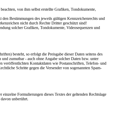
beachten, von ihm selbst erstellte Grafiken, Tondokumente,
nkt den Bestimmungen des jeweils gültigen Kennzeichenrechts und
rkenzeichen nicht durch Rechte Dritter geschützt sind!
Verwendung solcher Grafiken, Tondokumente, Videosequenzen und
ften) besteht, so erfolgt die Preisgabe dieser Daten seitens des
ich und zumutbar - auch ohne Angabe solcher Daten bzw. unter
veröffentlichten Kontaktdaten wie Postanschriften, Telefon- und
Rechtliche Schritte gegen die Versender von sogenannten Spam-
der einzelne Formulierungen dieses Textes der geltenden Rechtslage
t davon unberührt.