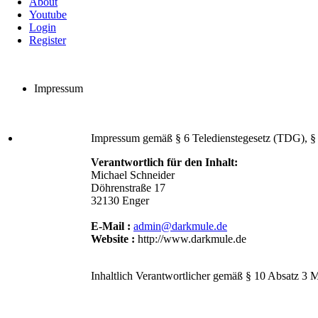
About
Youtube
Login
Register
Impressum
Impressum gemäß § 6 Teledienstegesetz (TDG), §
Verantwortlich für den Inhalt:
Michael Schneider
Döhrenstraße 17
32130 Enger
E-Mail :
admin@darkmule.de
Website :
http://www.darkmule.de
Inhaltlich Verantwortlicher gemäß § 10 Absatz 3 