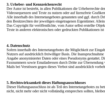
3. Urheber- und Kennzeichenrecht
Der Autor ist bestrebt, in allen Publikationen die Urheberrechte
Videosequenzen und Texte zu nutzen oder auf lizenzfreie Grafik
Alle innerhalb des Internetangebotes genannten und ggf. durch D
den Besitzrechten der jeweiligen eingetragenen Eigentümer. Allein
Das Copyright für veröffentlichte, vom Autor selbst erstellte Ob
Texte in anderen elektronischen oder gedruckten Publikationen ist
4. Datenschutz
Sofern innerhalb des Internetangebotes die Möglichkeit zur Eingabe
Nutzers auf ausdrücklich freiwilliger Basis. Die Inanspruchnahme
Angabe anonymisierter Daten oder eines Pseudonyms gestattet. Di
Faxnummern sowie Emailadressen durch Dritte zur Übersendung von
Mails bei Verstössen gegen dieses Verbot sind ausdrücklich vorbeh
5. Rechtswirksamkeit dieses Haftungsausschlusses
Dieser Haftungsausschluss ist als Teil des Internetangebotes zu b
nicht, nicht mehr oder nicht vollständig entsprechen sollten, blei