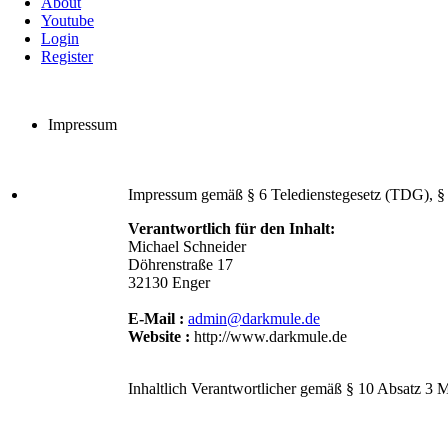
About
Youtube
Login
Register
Impressum
Impressum gemäß § 6 Teledienstegesetz (TDG), §
Verantwortlich für den Inhalt:
Michael Schneider
Döhrenstraße 17
32130 Enger
E-Mail :
admin@darkmule.de
Website :
http://www.darkmule.de
Inhaltlich Verantwortlicher gemäß § 10 Absatz 3 