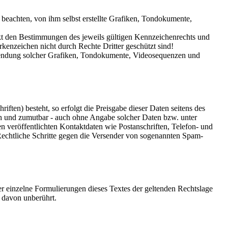
beachten, von ihm selbst erstellte Grafiken, Tondokumente,
nkt den Bestimmungen des jeweils gültigen Kennzeichenrechts und
rkenzeichen nicht durch Rechte Dritter geschützt sind!
Verwendung solcher Grafiken, Tondokumente, Videosequenzen und
ften) besteht, so erfolgt die Preisgabe dieser Daten seitens des
ich und zumutbar - auch ohne Angabe solcher Daten bzw. unter
veröffentlichten Kontaktdaten wie Postanschriften, Telefon- und
Rechtliche Schritte gegen die Versender von sogenannten Spam-
der einzelne Formulierungen dieses Textes der geltenden Rechtslage
t davon unberührt.