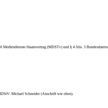
 6 Mediendienste-Staatsvertrag (MDSTv) und § 4 Abs. 3 Bundesdaten
MDStV: Michael Schneider (Anschrift wie oben).