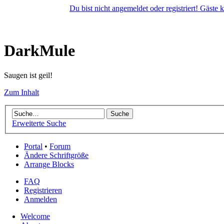
Du bist nicht angemeldet oder registriert! Gäste
DarkMule
Saugen ist geil!
Zum Inhalt
Erweiterte Suche
Portal
•
Forum
Ändere Schriftgröße
Arrange Blocks
FAQ
Registrieren
Anmelden
Welcome