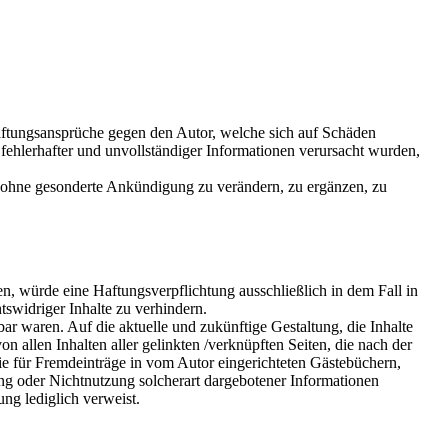
 Haftungsansprüche gegen den Autor, welche sich auf Schäden
fehlerhafter und unvollständiger Informationen verursacht wurden,
ot ohne gesonderte Ankündigung zu verändern, zu ergänzen, zu
n, würde eine Haftungsverpflichtung ausschließlich in dem Fall in
tswidriger Inhalte zu verhindern.
bar waren. Auf die aktuelle und zukünftige Gestaltung, die Inhalte
on allen Inhalten aller gelinkten /verknüpften Seiten, die nach der
wie für Fremdeinträge in vom Autor eingerichteten Gästebüchern,
zung oder Nichtnutzung solcherart dargebotener Informationen
ung lediglich verweist.