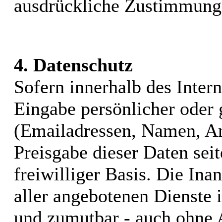
ausdrückliche Zustimmung d
4. Datenschutz
Sofern innerhalb des Inter
Eingabe persönlicher oder 
(Emailadressen, Namen, Ans
Preisgabe dieser Daten sei
freiwilliger Basis. Die I
aller angebotenen Dienste i
und zumutbar - auch ohne 