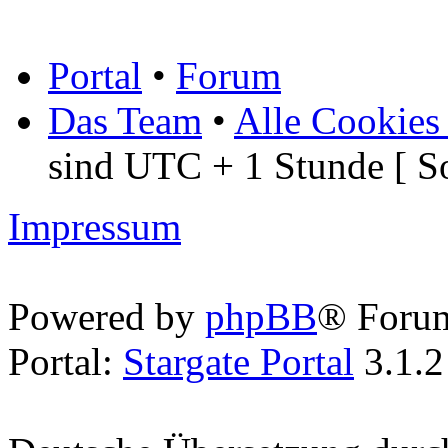
Portal
•
Forum
Das Team
•
Alle Cookies
sind UTC + 1 Stunde [ S
Impressum
Powered by
phpBB
® Foru
Portal:
Stargate Portal
3.1.2