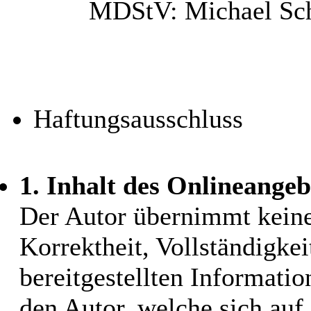
MDStV: Michael Schn
Haftungsausschluss
1. Inhalt des Onlineangeb
Der Autor übernimmt keiner
Korrektheit, Vollständigkei
bereitgestellten Informati
den Autor, welche sich auf