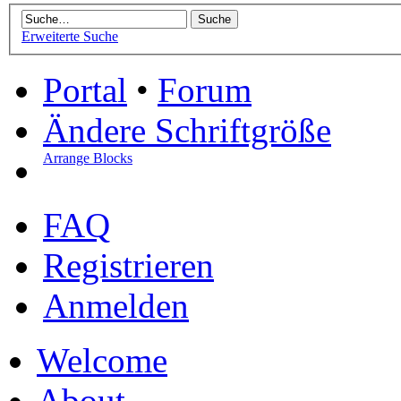
Erweiterte Suche
Portal
•
Forum
Ändere Schriftgröße
Arrange Blocks
FAQ
Registrieren
Anmelden
Welcome
About