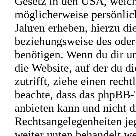
Gesetz in den USA, welche
möglicherweise persönlic
Jahren erheben, hierzu d
beziehungsweise des oder
benötigen. Wenn du dir un
die Website, auf der du di
zutrifft, ziehe einen rech
beachte, dass das phpBB
anbieten kann und nicht di
Rechtsangelegenheiten jegl
weiter unten behandelt w