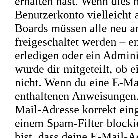
erhalten hast. Wenn dies n
Benutzerkonto vielleicht 
Boards müssen alle neu a
freigeschaltet werden – e
erledigen oder ein Admini
wurde dir mitgeteilt, ob e
nicht. Wenn du eine E-Mai
enthaltenen Anweisungen.
Mail-Adresse korrekt ein
einem Spam-Filter blocki
bist, dass deine E-Mail-A