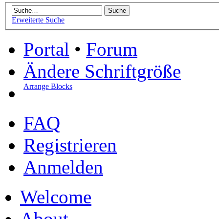
Erweiterte Suche
Portal
•
Forum
Ändere Schriftgröße
Arrange Blocks
FAQ
Registrieren
Anmelden
Welcome
About