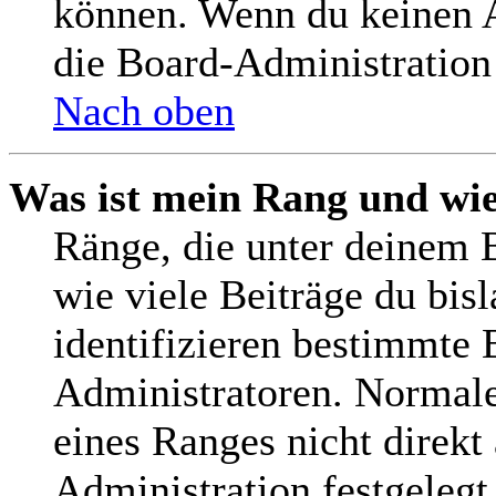
können. Wenn du keinen Av
die Board-Administration
Nach oben
Was ist mein Rang und wie
Ränge, die unter deinem 
wie viele Beiträge du bisl
identifizieren bestimmte
Administratoren. Normale
eines Ranges nicht direkt
Administration festgelegt