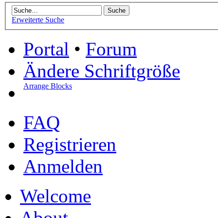
Erweiterte Suche
Portal
•
Forum
Ändere Schriftgröße
Arrange Blocks
FAQ
Registrieren
Anmelden
Welcome
About