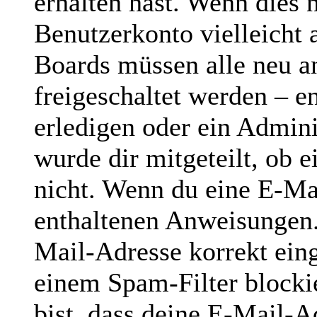
erhalten hast. Wenn dies n
Benutzerkonto vielleicht 
Boards müssen alle neu a
freigeschaltet werden – e
erledigen oder ein Admini
wurde dir mitgeteilt, ob e
nicht. Wenn du eine E-Mai
enthaltenen Anweisungen.
Mail-Adresse korrekt ein
einem Spam-Filter blocki
bist, dass deine E-Mail-A