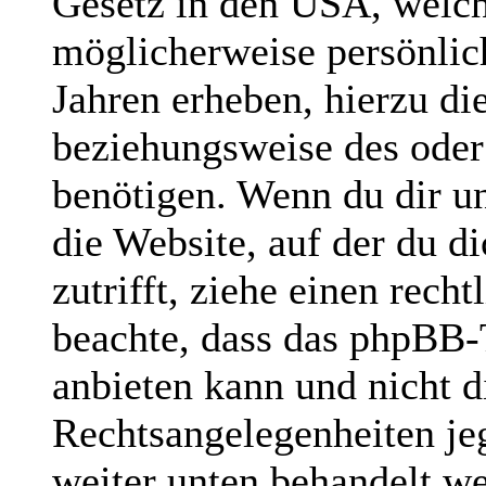
Gesetz in den USA, welche
möglicherweise persönlic
Jahren erheben, hierzu d
beziehungsweise des oder
benötigen. Wenn du dir un
die Website, auf der du di
zutrifft, ziehe einen rech
beachte, dass das phpBB
anbieten kann und nicht di
Rechtsangelegenheiten jegl
weiter unten behandelt w