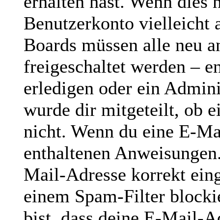
erhalten hast. Wenn dies n
Benutzerkonto vielleicht 
Boards müssen alle neu a
freigeschaltet werden – e
erledigen oder ein Admini
wurde dir mitgeteilt, ob e
nicht. Wenn du eine E-Mai
enthaltenen Anweisungen.
Mail-Adresse korrekt ein
einem Spam-Filter blocki
bist, dass deine E-Mail-A