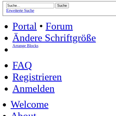
Erweiterte Suche
Portal
•
Forum
Ändere Schriftgröße
Arrange Blocks
FAQ
Registrieren
Anmelden
Welcome
About