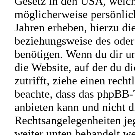
Gesetz in den USA, welche
möglicherweise persönlic
Jahren erheben, hierzu d
beziehungsweise des oder
benötigen. Wenn du dir un
die Website, auf der du di
zutrifft, ziehe einen rech
beachte, dass das phpBB
anbieten kann und nicht di
Rechtsangelegenheiten jegl
weiter unten behandelt w