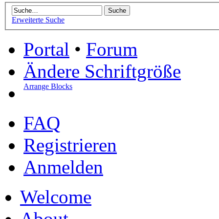
Erweiterte Suche
Portal
•
Forum
Ändere Schriftgröße
Arrange Blocks
FAQ
Registrieren
Anmelden
Welcome
About