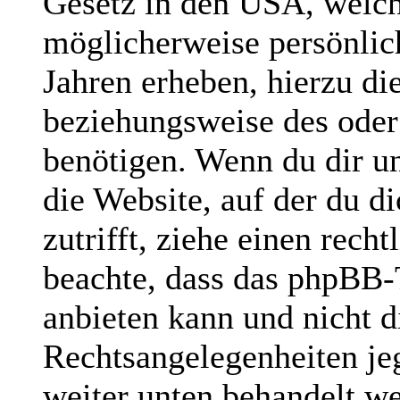
Gesetz in den USA, welche
möglicherweise persönlic
Jahren erheben, hierzu d
beziehungsweise des oder
benötigen. Wenn du dir un
die Website, auf der du di
zutrifft, ziehe einen rech
beachte, dass das phpBB
anbieten kann und nicht di
Rechtsangelegenheiten jegl
weiter unten behandelt w