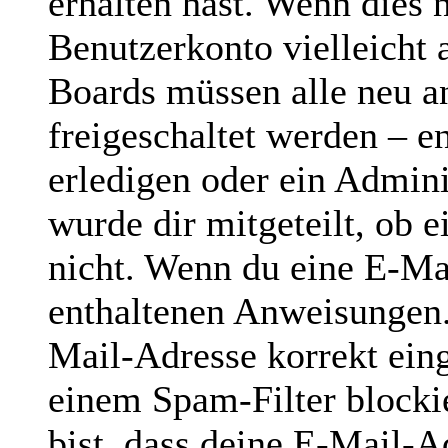
erhalten hast. Wenn dies n
Benutzerkonto vielleicht 
Boards müssen alle neu a
freigeschaltet werden – e
erledigen oder ein Admini
wurde dir mitgeteilt, ob e
nicht. Wenn du eine E-Mai
enthaltenen Anweisungen.
Mail-Adresse korrekt ein
einem Spam-Filter blocki
bist, dass deine E-Mail-A