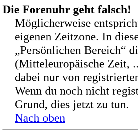
Die Forenuhr geht falsch!
Möglicherweise entspricht
eigenen Zeitzone. In diese
„Persönlichen Bereich“ di
(Mitteleuropäische Zeit, .
dabei nur von registriert
Wenn du noch nicht registri
Grund, dies jetzt zu tun.
Nach oben