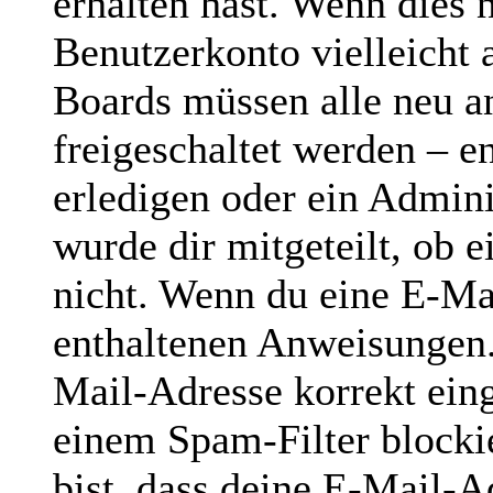
erhalten hast. Wenn dies n
Benutzerkonto vielleicht 
Boards müssen alle neu a
freigeschaltet werden – e
erledigen oder ein Admini
wurde dir mitgeteilt, ob e
nicht. Wenn du eine E-Mai
enthaltenen Anweisungen.
Mail-Adresse korrekt ein
einem Spam-Filter blocki
bist, dass deine E-Mail-A