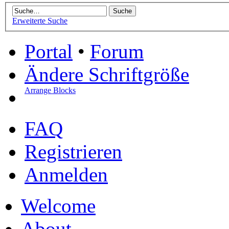
Erweiterte Suche
Portal
•
Forum
Ändere Schriftgröße
Arrange Blocks
FAQ
Registrieren
Anmelden
Welcome
About