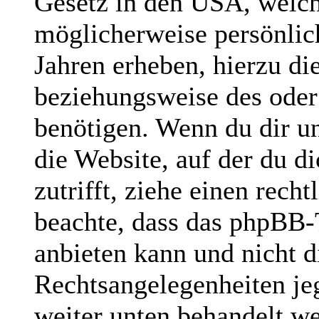
Gesetz in den USA, welche
möglicherweise persönlic
Jahren erheben, hierzu d
beziehungsweise des oder
benötigen. Wenn du dir un
die Website, auf der du di
zutrifft, ziehe einen rech
beachte, dass das phpBB
anbieten kann und nicht di
Rechtsangelegenheiten jegl
weiter unten behandelt w