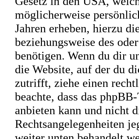
Gesetz in den USA, welche
möglicherweise persönlic
Jahren erheben, hierzu d
beziehungsweise des oder
benötigen. Wenn du dir un
die Website, auf der du di
zutrifft, ziehe einen rech
beachte, dass das phpBB
anbieten kann und nicht di
Rechtsangelegenheiten jegl
weiter unten behandelt w