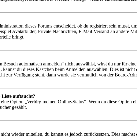
istration dieses Forums entscheidet, ob du registriert sein musst, um Be
ispiel Avatarbilder, Private Nachrichten, E-Mail-Versand an andere Mit
rteile bringt.
Besuch automatisch anmelden“ nicht auswählst, wirst du nur für eine 
, kannst du dieses Kästchen beim Anmelden auswählen. Dies ist nicht
icht zur Verfügung steht, dann wurde sie vermutlich von der Board-Admi
-Liste auftaucht?
n eine Option „Verbirg meinen Online-Status“. Wenn du diese Option ei
ucher gezählt.
 nicht wieder mitteilen, du kannst es jedoch zurücksetzen. Dies machs