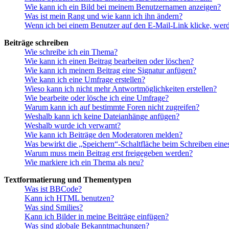
Wie kann ich ein Bild bei meinem Benutzernamen anzeigen?
Was ist mein Rang und wie kann ich ihn ändern?
Wenn ich bei einem Benutzer auf den E-Mail-Link klicke, werd
Beiträge schreiben
Wie schreibe ich ein Thema?
Wie kann ich einen Beitrag bearbeiten oder löschen?
Wie kann ich meinem Beitrag eine Signatur anfügen?
Wie kann ich eine Umfrage erstellen?
Wieso kann ich nicht mehr Antwortmöglichkeiten erstellen?
Wie bearbeite oder lösche ich eine Umfrage?
Warum kann ich auf bestimmte Foren nicht zugreifen?
Weshalb kann ich keine Dateianhänge anfügen?
Weshalb wurde ich verwarnt?
Wie kann ich Beiträge den Moderatoren melden?
Was bewirkt die „Speichern“-Schaltfläche beim Schreiben eine
Warum muss mein Beitrag erst freigegeben werden?
Wie markiere ich ein Thema als neu?
Textformatierung und Thementypen
Was ist BBCode?
Kann ich HTML benutzen?
Was sind Smilies?
Kann ich Bilder in meine Beiträge einfügen?
Was sind globale Bekanntmachungen?