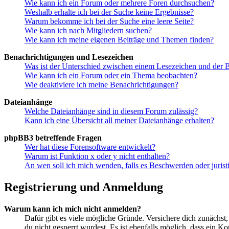
Wie kann ich ein Forum oder mehrere Foren durchsuchen?
Weshalb erhalte ich bei der Suche keine Ergebnisse?
Warum bekomme ich bei der Suche eine leere Seite?
Wie kann ich nach Mitgliedern suchen?
Wie kann ich meine eigenen Beiträge und Themen finden?
Benachrichtigungen und Lesezeichen
Was ist der Unterschied zwischen einem Lesezeichen und der
Wie kann ich ein Forum oder ein Thema beobachten?
Wie deaktiviere ich meine Benachrichtigungen?
Dateianhänge
Welche Dateianhänge sind in diesem Forum zulässig?
Kann ich eine Übersicht all meiner Dateianhänge erhalten?
phpBB3 betreffende Fragen
Wer hat diese Forensoftware entwickelt?
Warum ist Funktion x oder y nicht enthalten?
An wen soll ich mich wenden, falls es Beschwerden oder juris
Registrierung und Anmeldung
Warum kann ich mich nicht anmelden?
Dafür gibt es viele mögliche Gründe. Versichere dich zunächst,
du nicht gesperrt wurdest. Es ist ebenfalls möglich, dass ein K