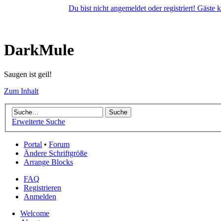
Du bist nicht angemeldet oder registriert! Gäste
DarkMule
Saugen ist geil!
Zum Inhalt
Erweiterte Suche
Portal
•
Forum
Ändere Schriftgröße
Arrange Blocks
FAQ
Registrieren
Anmelden
Welcome