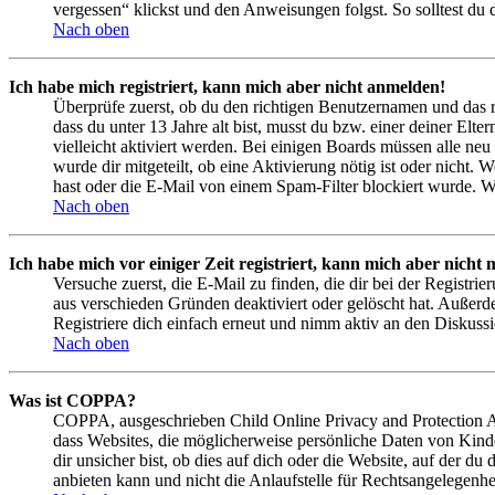
vergessen“ klickst und den Anweisungen folgst. So solltest du
Nach oben
Ich habe mich registriert, kann mich aber nicht anmelden!
Überprüfe zuerst, ob du den richtigen Benutzernamen und das 
dass du unter 13 Jahre alt bist, musst du bzw. einer deiner Elt
vielleicht aktiviert werden. Bei einigen Boards müssen alle neu
wurde dir mitgeteilt, ob eine Aktivierung nötig ist oder nicht
hast oder die E-Mail von einem Spam-Filter blockiert wurde. We
Nach oben
Ich habe mich vor einiger Zeit registriert, kann mich aber nich
Versuche zuerst, die E-Mail zu finden, die dir bei der Regist
aus verschieden Gründen deaktiviert oder gelöscht hat. Außerd
Registriere dich einfach erneut und nimm aktiv an den Diskussi
Nach oben
Was ist COPPA?
COPPA, ausgeschrieben Child Online Privacy and Protection Act
dass Websites, die möglicherweise persönliche Daten von Kind
dir unsicher bist, ob dies auf dich oder die Website, auf der du
anbieten kann und nicht die Anlaufstelle für Rechtsangelegenhei