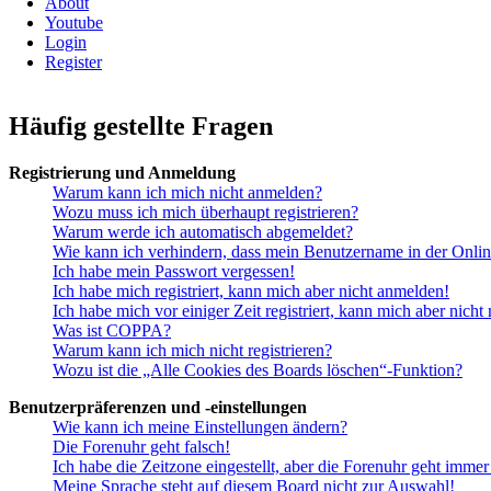
About
Youtube
Login
Register
Häufig gestellte Fragen
Registrierung und Anmeldung
Warum kann ich mich nicht anmelden?
Wozu muss ich mich überhaupt registrieren?
Warum werde ich automatisch abgemeldet?
Wie kann ich verhindern, dass mein Benutzername in der Onlin
Ich habe mein Passwort vergessen!
Ich habe mich registriert, kann mich aber nicht anmelden!
Ich habe mich vor einiger Zeit registriert, kann mich aber nich
Was ist COPPA?
Warum kann ich mich nicht registrieren?
Wozu ist die „Alle Cookies des Boards löschen“-Funktion?
Benutzerpräferenzen und -einstellungen
Wie kann ich meine Einstellungen ändern?
Die Forenuhr geht falsch!
Ich habe die Zeitzone eingestellt, aber die Forenuhr geht immer
Meine Sprache steht auf diesem Board nicht zur Auswahl!