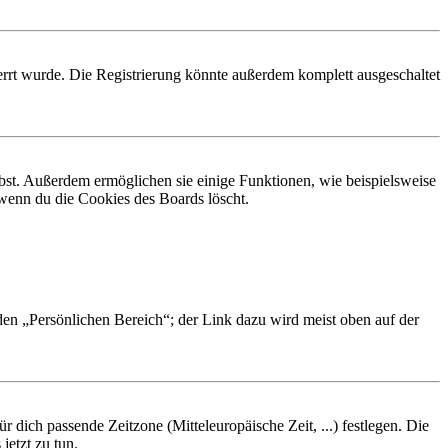
rrt wurde. Die Registrierung könnte außerdem komplett ausgeschaltet
ibst. Außerdem ermöglichen sie einige Funktionen, wie beispielsweise
 wenn du die Cookies des Boards löscht.
 den „Persönlichen Bereich“; der Link dazu wird meist oben auf der
r dich passende Zeitzone (Mitteleuropäische Zeit, ...) festlegen. Die
jetzt zu tun.