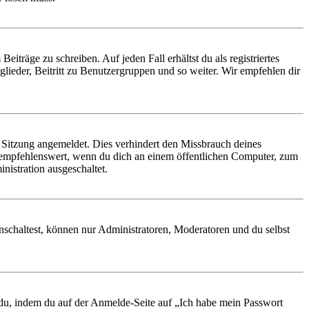
iträge zu schreiben. Auf jeden Fall erhältst du als registriertes
glieder, Beitritt zu Benutzergruppen und so weiter. Wir empfehlen dir
Sitzung angemeldet. Dies verhindert den Missbrauch deines
 empfehlenswert, wenn du dich an einem öffentlichen Computer, zum
nistration ausgeschaltet.
nschaltest, können nur Administratoren, Moderatoren und du selbst
t du, indem du auf der Anmelde-Seite auf „Ich habe mein Passwort