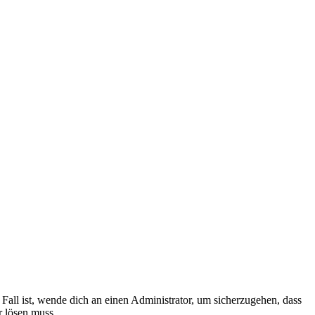
Fall ist, wende dich an einen Administrator, um sicherzugehen, dass
r lösen muss.