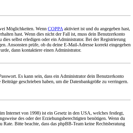
 zwei Möglichkeiten. Wenn
COPPA
aktiviert ist und du angegeben hast,
rhalten hast. Wenn dies nicht der Fall ist, muss dein Benutzerkonto
 dies selbst erledigen oder ein Administrator. Bei der Registrierung
ungen. Ansonsten prüfe, ob du deine E-Mail-Adresse korrekt eingegeben
urde, dann kontaktiere einen Administrator.
Passwort. Es kann sein, dass ein Administrator dein Benutzerkonto
ne Beiträge geschrieben haben, um die Datenbankgröße zu verringern.
 Internet von 1998) ist ein Gesetz in den USA, welches festlegt,
ungsweise des oder der Erziehungsberechtigten benötigen. Wenn du
and zu Rate. Bitte beachte, dass das phpBB-Team keine Rechtsberatung