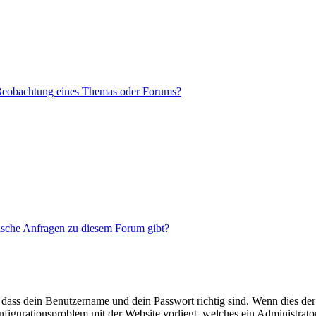
 Beobachtung eines Themas oder Forums?
tische Anfragen zu diesem Forum gibt?
 dass dein Benutzername und dein Passwort richtig sind. Wenn dies der 
onfigurationsproblem mit der Website vorliegt, welches ein Administrato