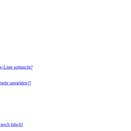
e-Liste auftaucht?
t mehr anmelden?!
 noch falsch!