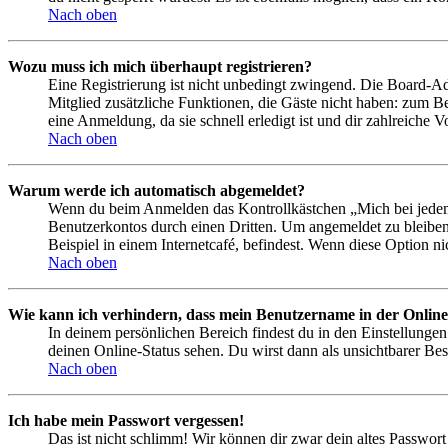
Nach oben
Wozu muss ich mich überhaupt registrieren?
Eine Registrierung ist nicht unbedingt zwingend. Die Board-Admin
Mitglied zusätzliche Funktionen, die Gäste nicht haben: zum Be
eine Anmeldung, da sie schnell erledigt ist und dir zahlreiche Vo
Nach oben
Warum werde ich automatisch abgemeldet?
Wenn du beim Anmelden das Kontrollkästchen „Mich bei jedem 
Benutzerkontos durch einen Dritten. Um angemeldet zu bleiben
Beispiel in einem Internetcafé, befindest. Wenn diese Option n
Nach oben
Wie kann ich verhindern, dass mein Benutzername in der Online
In deinem persönlichen Bereich findest du in den Einstellunge
deinen Online-Status sehen. Du wirst dann als unsichtbarer Bes
Nach oben
Ich habe mein Passwort vergessen!
Das ist nicht schlimm! Wir können dir zwar dein altes Passwort