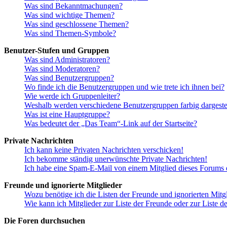
Was sind Bekanntmachungen?
Was sind wichtige Themen?
Was sind geschlossene Themen?
Was sind Themen-Symbole?
Benutzer-Stufen und Gruppen
Was sind Administratoren?
Was sind Moderatoren?
Was sind Benutzergruppen?
Wo finde ich die Benutzergruppen und wie trete ich ihnen bei?
Wie werde ich Gruppenleiter?
Weshalb werden verschiedene Benutzergruppen farbig dargestel
Was ist eine Hauptgruppe?
Was bedeutet der „Das Team“-Link auf der Startseite?
Private Nachrichten
Ich kann keine Privaten Nachrichten verschicken!
Ich bekomme ständig unerwünschte Private Nachrichten!
Ich habe eine Spam-E-Mail von einem Mitglied dieses Forums e
Freunde und ignorierte Mitglieder
Wozu benötige ich die Listen der Freunde und ignorierten Mitg
Wie kann ich Mitglieder zur Liste der Freunde oder zur Liste d
Die Foren durchsuchen